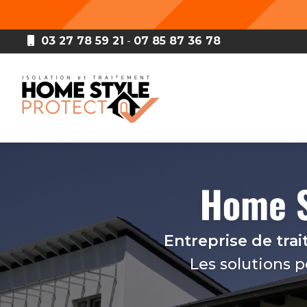
Aller
au
contenu
03 27 78 59 21
-
07 85 87 36 78
principal
Navigation principale
Entreprise de tra
Les solutions 