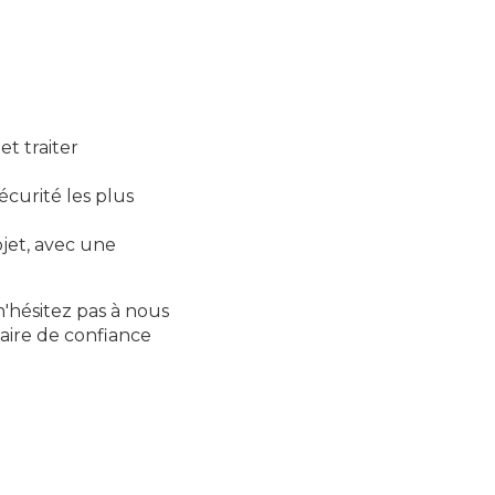
t traiter
écurité les plus
et, avec une
n'hésitez pas à nous
aire de confiance