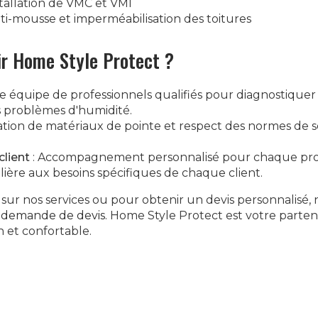
stallation de VMC et VMI
ti-mousse et imperméabilisation des toitures
ir Home Style Protect ?
e équipe de professionnels qualifiés pour diagnostiquer e
 problèmes d'humidité.
isation de matériaux de pointe et respect des normes de s
lient
: Accompagnement personnalisé pour chaque proj
lière aux besoins spécifiques de chaque client.
 sur nos services ou pour obtenir un devis personnalisé, 
e
demande de devis
. Home Style Protect est votre parten
n et confortable.