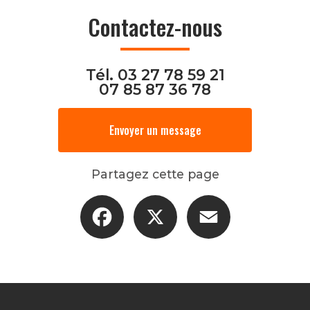
Contactez-nous
Tél.
03 27 78 59 21
07 85 87 36 78
Envoyer un message
Partagez cette page
Facebook
X
Email