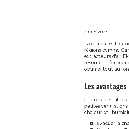
20-05-2025
La chaleur et l'hum
régions comme
Cam
extracteurs d'air Ek
résoudre efficaceme
optimal tout au lon
Les avantages 
Pourquoi est-il cr
petites ventilations
chaleur et l'humidit
Évacuer la ch