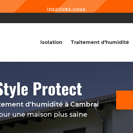
Inscrivez-vous
Navigation
Isolation
Traitement d'humidité
itement d'humidité
à Cambrai
pour une maison plus saine