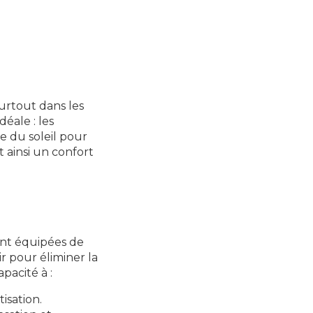
urtout dans les
déale : les
le du soleil pour
 ainsi un confort
ont équipées de
ir pour éliminer la
pacité à :
tisation.