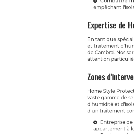
Combattre l'h
empêchant l'isola
Expertise de H
En tant que spécial
et traitement d'hum
de Cambrai. Nos serv
attention particuli
Zones d'interv
Home Style Protect 
vaste gamme de ser
d'humidité et d'iso
d'un traitement con
Entreprise de
appartement à l