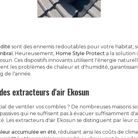
idité
sont des ennemis redoutables pour votre habitat, s
brai.
Heureusement,
Home Style Protect
a la solution i
osun. Ces dispositifs innovants utilisent l'énergie naturel
nt les problèmes de chaleur et d'humidité, garantissant
g de l'année.
des extracteurs d'air Ekosun
ucial de ventiler vos combles ? De nombreuses maisons s
 passives qui ne suffisent pas à évacuer suffisamment d'a
é. Les extracteurs d'air Ekosun se distinguent par leur ca
aleur accumulée en été
, réduisant ainsi les coûts de clima