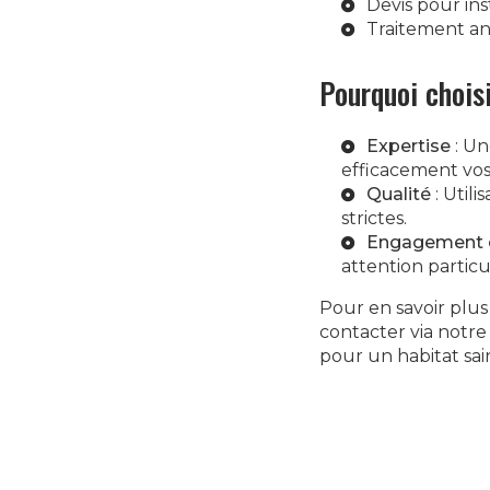
Devis pour in
Traitement an
Pourquoi chois
Expertise
: Un
efficacement vos
Qualité
: Util
strictes.
Engagement c
attention particu
Pour en savoir plus
contacter via notr
pour un habitat sai