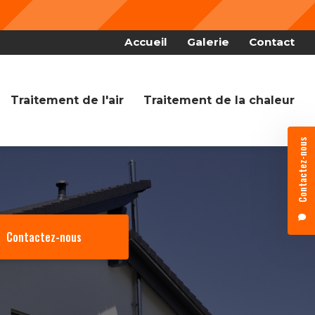
Nous fêto
 secondaire
Accueil
Galerie
Contact
Traitement de l'air
Traitement de la chaleur
Contactez-nous
Contactez-nous