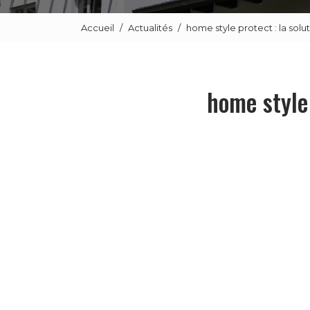
Accueil
Actualités
home style protect : la sol
home style