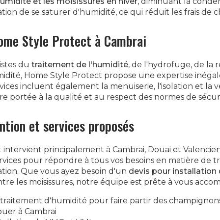
umidité et les moisissures en hiver
, diminuant la conde
tion de se saturer d'humidité, ce qui réduit les frais de 
ome Style Protect à Cambrai
istes du
traitement de l'humidité
, de l'hydrofuge, de la
idité, Home Style Protect propose une expertise inégal
ices incluent également la menuiserie, l'isolation et la v
ère portée à la qualité et au respect des normes de sécur
ention et services proposés
intervient principalement à Cambrai, Douai et Valencien
vices pour répondre à tous vos besoins en matière de t
lation. Que vous ayez besoin d'un
devis pour installation 
tre les moisissures, notre équipe est prête à vous acco
 traitement d'humidité pour faire partir des champignon
ouer à Cambrai