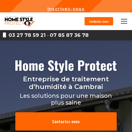
Aller
au
Inscrivez-vous
contenu
principal
Contactez-nous
03 27 78 59 21
-
07 85 87 36 78
Entreprise de traitement
d'humidité
à Cambrai
Les solutions pour une maison
plus saine
Contactez-nous