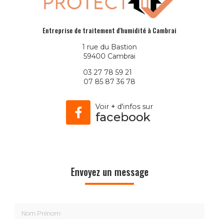
Entreprise de traitement d'humidité à Cambrai
1 rue du Bastion
59400 Cambrai
03 27 78 59 21
07 85 87 36 78
Voir
+
d'infos sur
facebook
Envoyez un message
Nom Prénom