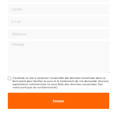
Société
Email
Téléphone
Message
J'autorise ce site à conserver l'ensemble des données transmises dans ce
formulaire pour faciliter le suivi et le traitement de ma demande.
(Aucune
exploitation commerciale ne sera faite des données conservées. Voir
notre
politique de confidentialité
)