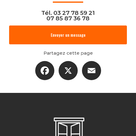
Tél.
03 27 78 59 21
07 85 87 36 78
Envoyer un message
Partagez cette page
Facebook
X
Email