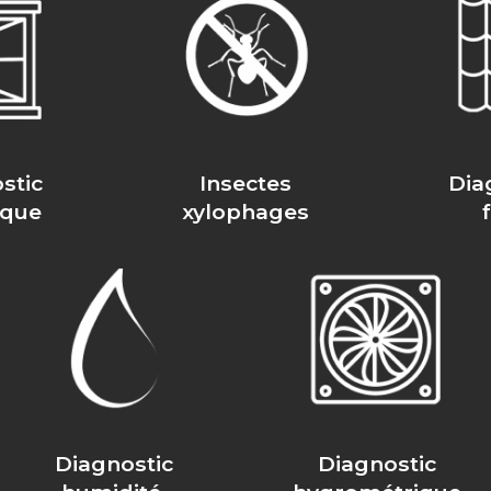
stic
Insectes
Dia
ique
xylophages
Diagnostic
Diagnostic