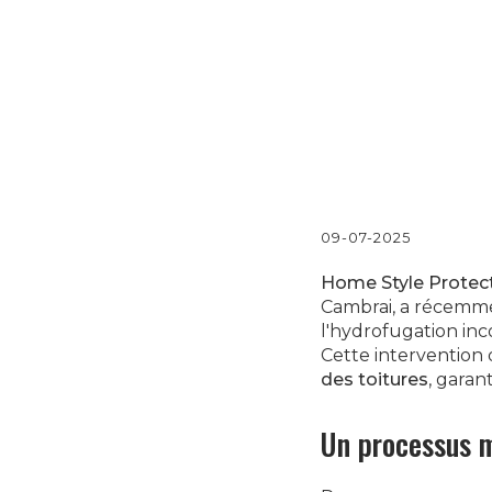
09-07-2025
Home Style Protec
Cambrai, a récemme
l'hydrofugation inco
Cette intervention 
des toitures
, garan
Un processus m