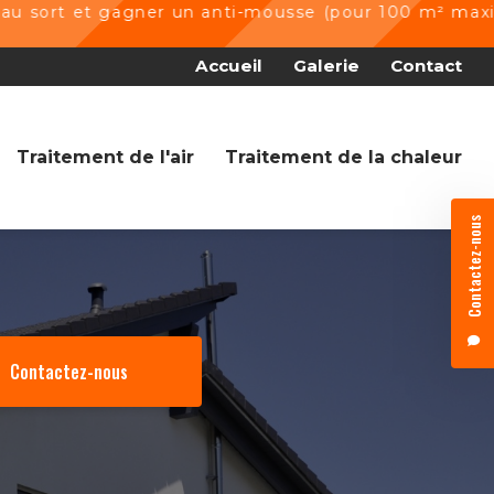
gagner un anti-mousse (pour 100 m² maximum)
 secondaire
Accueil
Galerie
Contact
Traitement de l'air
Traitement de la chaleur
Contactez-nous
Contactez-nous