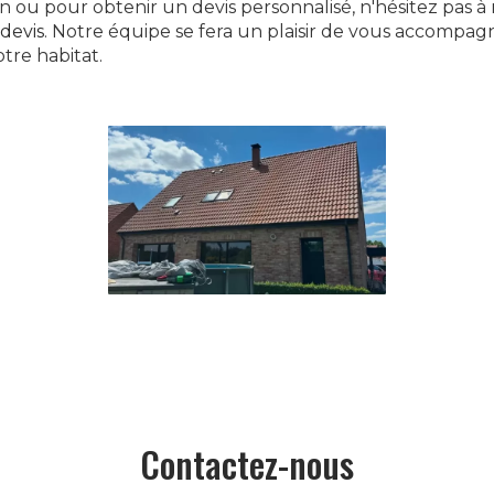
 ou pour obtenir un devis personnalisé, n'hésitez pas à
devis
. Notre équipe se fera un plaisir de vous accompag
tre habitat.
Contactez-nous