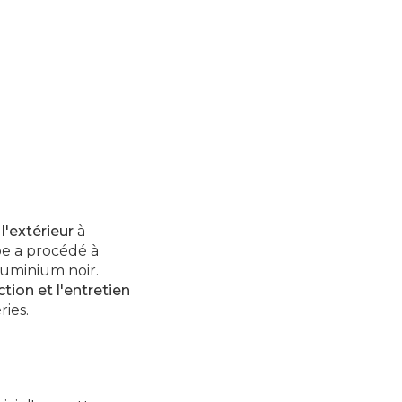
 l'extérieur
à
pe a procédé à
uminium noir.
tion et l'entretien
ries.