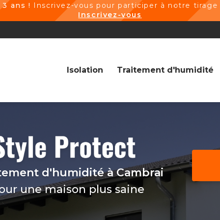
vez-vous pour participer à notre tirage au sort et 
Inscrivez-vous
Navigation
Isolation
Traitement d'humidité
itement d'humidité
à Cambrai
pour une maison plus saine