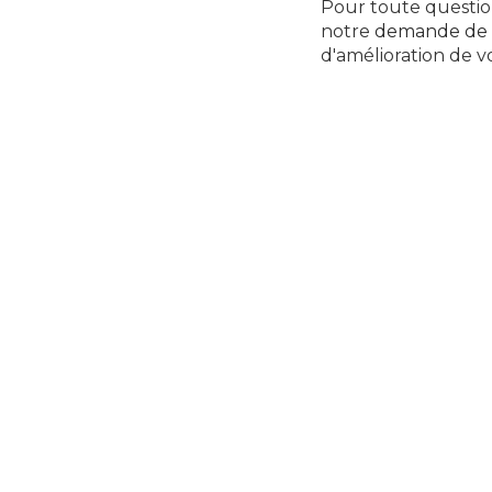
Pour toute question
notre
demande de 
d'amélioration de vo