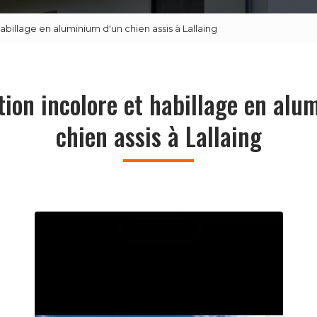
abillage en aluminium d'un chien assis à Lallaing
ion incolore et habillage en alu
chien assis à Lallaing