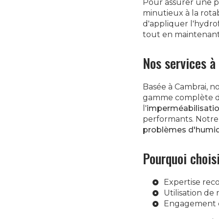
Pour assurer une p
minutieux à la rota
d'appliquer l'hydro
tout en maintenant 
Nos services à
Basée à Cambrai, no
gamme complète de 
l'
imperméabilisatio
performants. Notre 
problèmes d'humid
Pourquoi chois
Expertise rec
Utilisation de
Engagement en