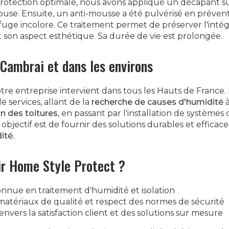
rotection optimale, nous avons appliqué un décapant su
buse. Ensuite, un anti-mousse a été pulvérisé en préven
fuge incolore. Ce traitement permet de préserver l'intégr
son aspect esthétique. Sa durée de vie est prolongée.
 Cambrai et dans les environs
tre entreprise intervient dans tous les Hauts de France
services, allant de la
recherche de causes d'humidité
n des toitures
, en passant par l'installation de systèmes
objectif est de fournir des solutions durables et efficac
ité.
ir Home Style Protect ?
onnue en traitement d'humidité et isolation
 matériaux de qualité et respect des normes de sécurité
vers la satisfaction client et des solutions sur mesure