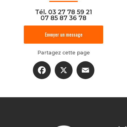
Tél.
03 27 78 59 21
07 85 87 36 78
Envoyer un message
Partagez cette page
Facebook
X
Email