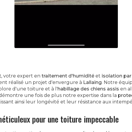
t
, votre expert en
traitement d'humidité
et
isolation par
nt réalisé un projet d'envergure à
Lallaing
. Notre équi
lore d'une toiture et à l'
habillage des chiens assis
en al
démontre une fois de plus notre expertise dans la
protec
tissant ainsi leur longévité et leur résistance aux intempé
éticuleux pour une toiture impeccable