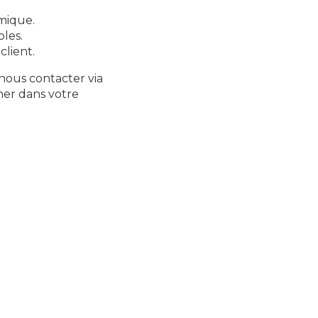
rmique.
les.
client.
 nous contacter via
ner dans votre