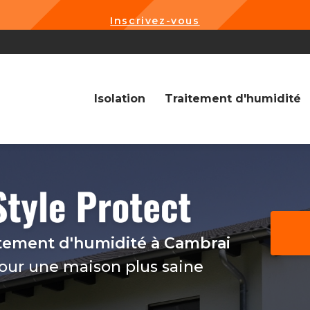
Inscrivez-vous
Navigation
Isolation
Traitement d'humidité
itement d'humidité
à Cambrai
pour une maison plus saine