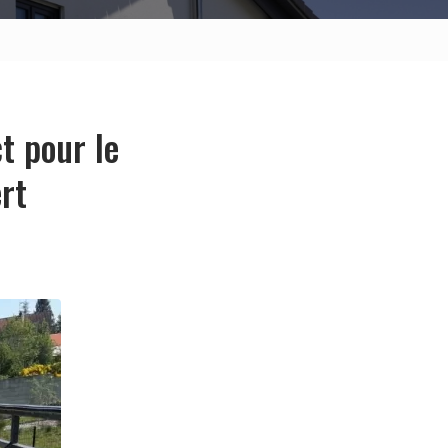
t pour le
rt