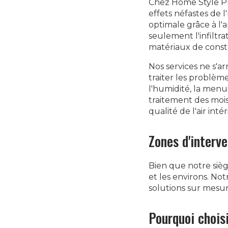
Chez Home Style Pr
effets néfastes de 
optimale grâce à l'
seulement l'infiltr
matériaux de const
Nos services ne s'
traiter les problèm
l'humidité, la menui
traitement des moisi
qualité de l'air intér
Zones d'interv
Bien que notre sièg
et les environs. No
solutions sur mesur
Pourquoi chois