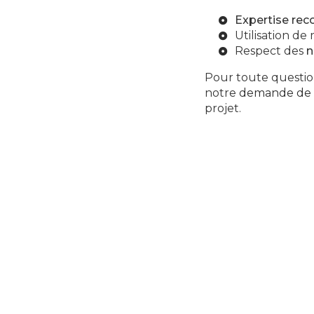
Expertise re
Utilisation d
Respect des
n
Pour toute question
notre
demande de 
projet.