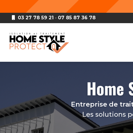
Aller
au
contenu
03 27 78 59 21
-
07 85 87 36 78
principal
Navigation principale
Entreprise de tra
Les solutions 