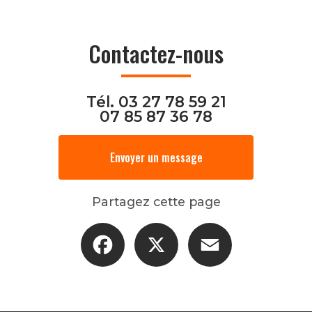
Contactez-nous
Tél.
03 27 78 59 21
07 85 87 36 78
Envoyer un message
Partagez cette page
Facebook
X
Email