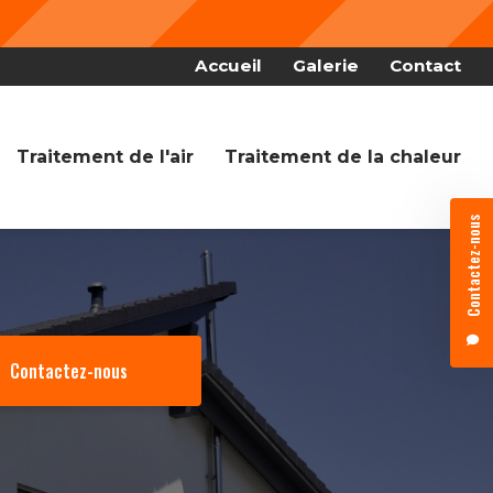
Nous fê
 secondaire
Accueil
Galerie
Contact
Traitement de l'air
Traitement de la chaleur
Contactez-nous
Contactez-nous