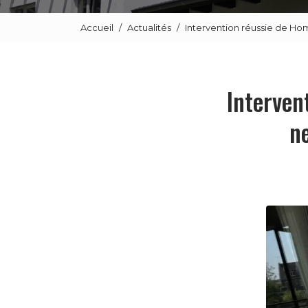
Accueil
Actualités
Intervention réussie de Hom
Interven
n