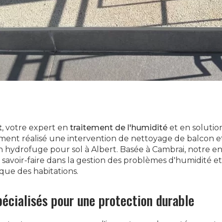
t
, votre expert en
traitement de l'humidité
et en solution
ment réalisé une intervention de nettoyage de balcon et 
un hydrofuge pour sol à Albert. Basée à Cambrai, notre en
avoir-faire dans la gestion des problèmes d'humidité et 
ique des habitations.
pécialisés pour une protection durable