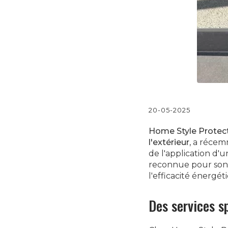
20-05-2025
Home Style Protec
l'extérieur
, a récem
de l'application d'
reconnue pour son s
l'efficacité énergét
Des services s