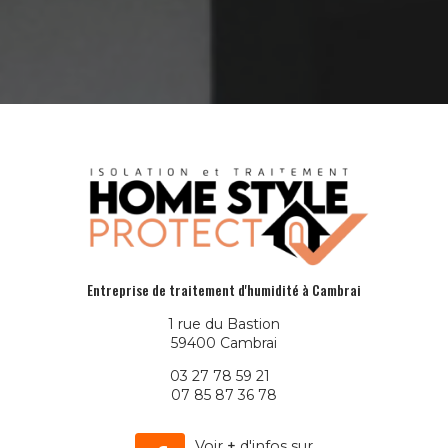
Entreprise de traitement d'humidité à Cambrai
1 rue du Bastion
59400 Cambrai
03 27 78 59 21
07 85 87 36 78
Voir
+
d'infos sur