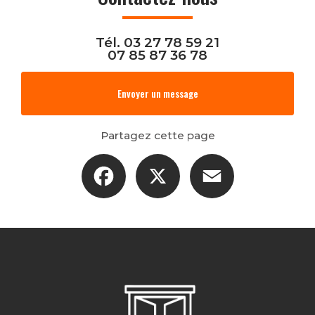
Tél.
03 27 78 59 21
07 85 87 36 78
Envoyer un message
Partagez cette page
Facebook
X
Email