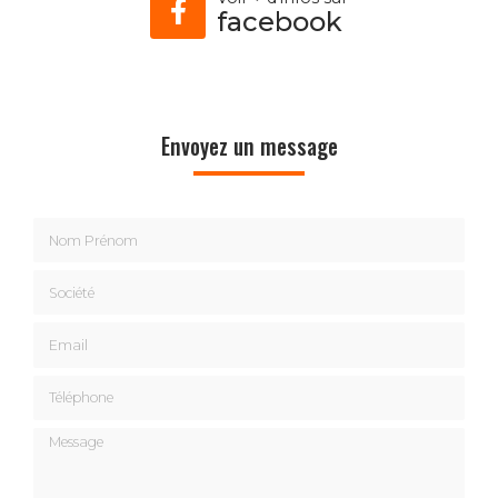
facebook
Envoyez un message
Nom Prénom
Société
Email
Téléphone
Message