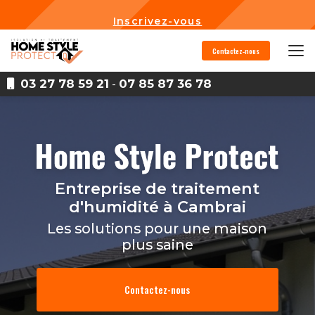
Aller
au
Inscrivez-vous
contenu
principal
Contactez-nous
03 27 78 59 21
-
07 85 87 36 78
Entreprise de traitement
d'humidité
à Cambrai
Les solutions pour une maison
plus saine
Contactez-nous