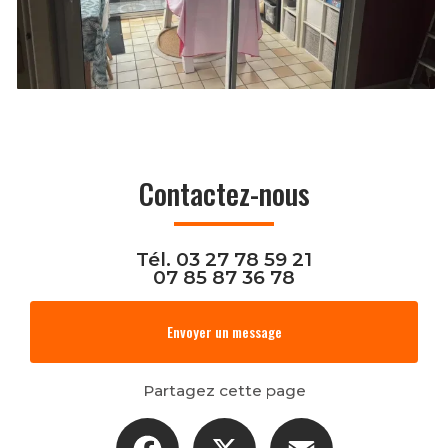
Contactez-nous
Tél.
03 27 78 59 21
07 85 87 36 78
Envoyer un message
Partagez cette page
Facebook
X
Email