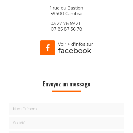
1 rue du Bastion
59400 Cambrai
03 27 78 59 21
07 85 87 36 78
Voir
+
d'infos sur
facebook
Envoyez un message
Nom Prénom
Société