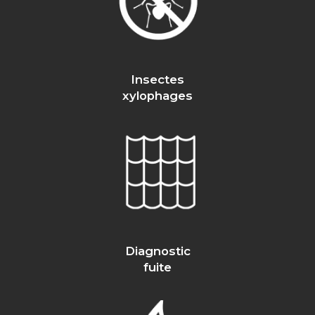
Insectes
xylophages
Diagnostic
fuite