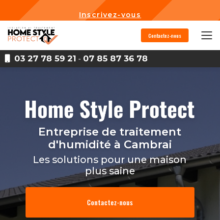
Aller
au
Inscrivez-vous
contenu
principal
Contactez-nous
03 27 78 59 21
-
07 85 87 36 78
Entreprise de traitement
d'humidité
à Cambrai
Les solutions pour une maison
plus saine
Contactez-nous