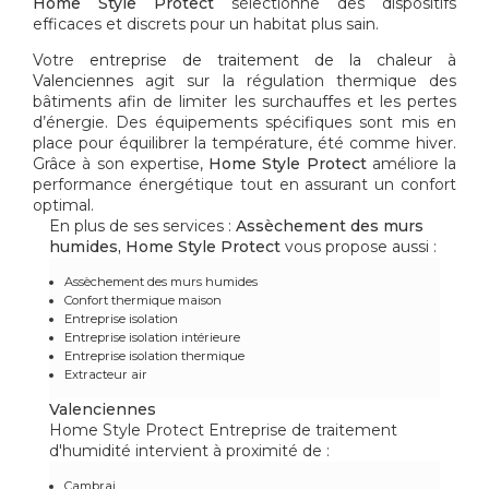
Home Style Protect
sélectionne des dispositifs
efficaces et discrets pour un habitat plus sain.
Votre
entreprise de traitement de la chaleur à
Valenciennes
agit sur la régulation thermique des
bâtiments afin de limiter les surchauffes et les pertes
d’énergie. Des équipements spécifiques sont mis en
place pour équilibrer la température, été comme hiver.
Grâce à son expertise,
Home Style Protect
améliore la
performance énergétique tout en assurant un confort
optimal.
En plus de ses services :
Assèchement des murs
humides, Home Style Protect
vous propose aussi :
Assèchement des murs humides
Confort thermique maison
Entreprise isolation
Entreprise isolation intérieure
Entreprise isolation thermique
Extracteur air
Valenciennes
Home Style Protect Entreprise de traitement
d'humidité intervient à proximité de :
Cambrai