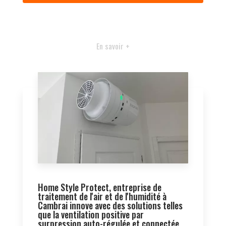
En savoir +
Home Style Protect, entreprise de
traitement de l'air et de l'humidité à
Cambrai innove avec des solutions telles
que la ventilation positive par
surpression auto-régulée et connectée