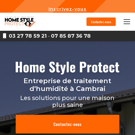
Aller
au
Inscrivez-vous
contenu
principal
Contactez-nous
03 27 78 59 21
-
07 85 87 36 78
Entreprise de traitement
d'humidité
à Cambrai
Les solutions pour une maison
plus saine
Contactez-nous