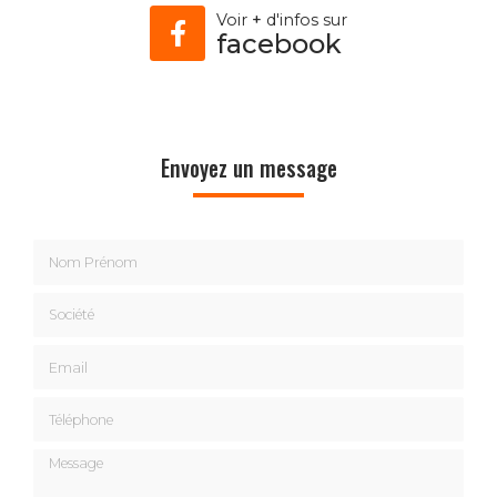
Voir
+
d'infos sur
facebook
Envoyez un message
Nom Prénom
Société
Email
Téléphone
Message