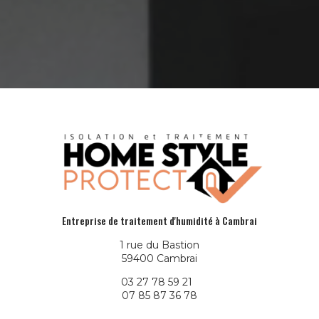
Entreprise de traitement d'humidité à Cambrai
1 rue du Bastion
59400 Cambrai
03 27 78 59 21
07 85 87 36 78