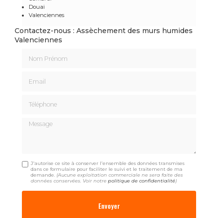
Douai
Valenciennes
Contactez-nous : Assèchement des murs humides
Valenciennes
Nom Prénom
Email
Téléphone
Message
J'autorise ce site à conserver l'ensemble des données transmises
dans ce formulaire pour faciliter le suivi et le traitement de ma
demande.
(Aucune exploitation commerciale ne sera faite des
données conservées. Voir notre
politique de confidentialité
)