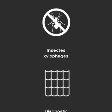
Insectes
xylophages
Diagnostic