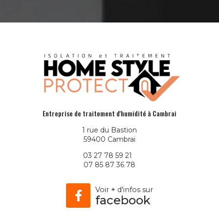
Entreprise de traitement d'humidité à Cambrai
1 rue du Bastion
59400 Cambrai
03 27 78 59 21
07 85 87 36 78
Voir
+
d'infos sur
facebook