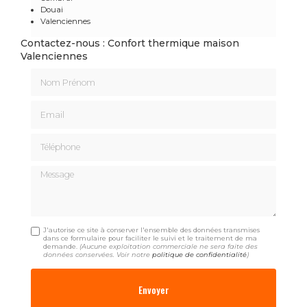
Douai
Valenciennes
Contactez-nous : Confort thermique maison
Valenciennes
Nom Prénom
Email
Téléphone
Message
J'autorise ce site à conserver l'ensemble des données transmises
dans ce formulaire pour faciliter le suivi et le traitement de ma
demande.
(Aucune exploitation commerciale ne sera faite des
données conservées. Voir notre
politique de confidentialité
)