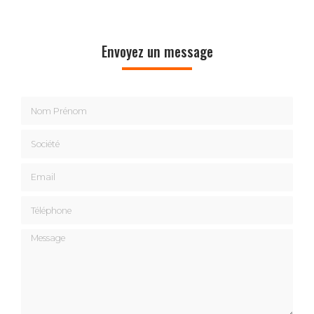
Envoyez un message
Nom Prénom
Société
Email
Téléphone
Message