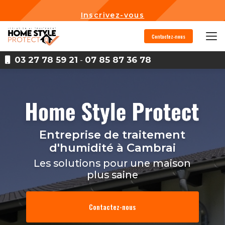
Aller
au
Inscrivez-vous
contenu
principal
Contactez-nous
03 27 78 59 21
-
07 85 87 36 78
Entreprise de traitement
d'humidité
à Cambrai
Les solutions pour une maison
plus saine
Contactez-nous