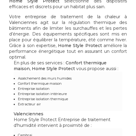
Home Style Protect
sélectionne des dispositifs
efficaces et discrets pour un habitat plus sain.
Votre
entreprise de traitement de la chaleur à
Valenciennes
agit sur la régulation thermique des
bâtiments afin de limiter les surchauffes et les pertes
d’énergie. Des équipements spécifiques sont mis en
place pour équilibrer la température, été comme hiver.
Grâce à son expertise,
Home Style Protect
améliore la
performance énergétique tout en assurant un confort
optimal.
En plus de ses services :
Confort thermique
maison, Home Style Protect
vous propose aussi :
Assèchement des murs humides
Confort thermique maison
Entreprise isolation
Entreprise isolation intérieure
Entreprise isolation thermique
Extracteur air
Valenciennes
Home Style Protect Entreprise de traitement
d'humidité intervient à proximité de :
Cambrai