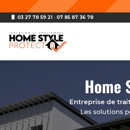
Aller
au
contenu
03 27 78 59 21
-
07 85 87 36 78
principal
Navigation principale
Entreprise de tra
Les solutions 