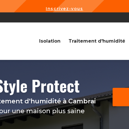
Inscrivez-vous
Navigation
Isolation
Traitement d'humidité
itement d'humidité
à Cambrai
pour une maison plus saine