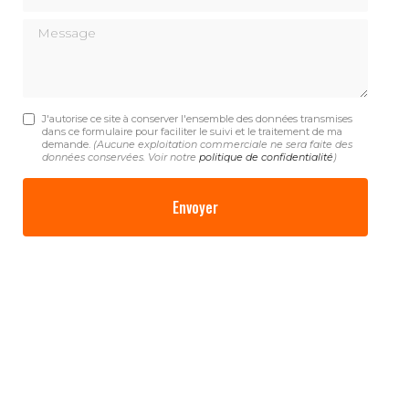
Message
J'autorise ce site à conserver l'ensemble des données transmises
dans ce formulaire pour faciliter le suivi et le traitement de ma
demande.
(Aucune exploitation commerciale ne sera faite des
données conservées. Voir notre
politique de confidentialité
)