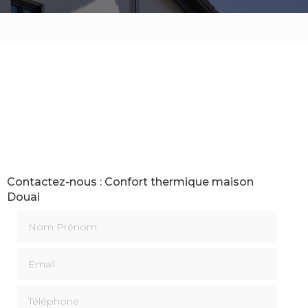
Contactez-nous : Confort thermique maison
Douai
Nom Prénom
Email
Téléphone