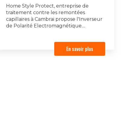
Home Style Protect, entreprise de
traitement contre les remontées
capillaires à Cambrai propose l'Inverseur
de Polarité Electromagnétique....
En savoir plus