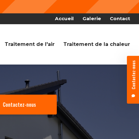
Nous f
 secondaire
Accueil
Galerie
Contact
Traitement de l'air
Traitement de la chaleur
Contactez-nous
Contactez-nous