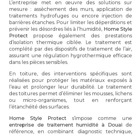
L’entreprise met en œuvre des solutions sur
mesure : assèchement des murs, application de
traitements hydrofuges ou encore injection de
barrières étanches. Pour limiter les déperditions et
prévenir les désordres liés à l’humidité,
Home Style
Protect
propose également des prestations
d’isolation thermique ciblée. Le traitement est
complété par des dispositifs de traitement de l’air,
assurant une régulation hygrothermique efficace
dans les pièces sensibles.
En toiture, des interventions spécifiques sont
réalisées pour protéger les matériaux exposés à
l’eau et prolonger leur durabilité. Le traitement
des toitures permet d’éliminer les mousses, lichens
ou micro-organismes, tout en renforçant
l’étanchéité des surfaces.
Home Style Protect
s’impose comme une
entreprise de traitement humidité à Douai
de
référence, en combinant diagnostic technique,