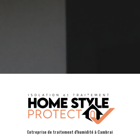
Entreprise de traitement d'humidité à Cambrai