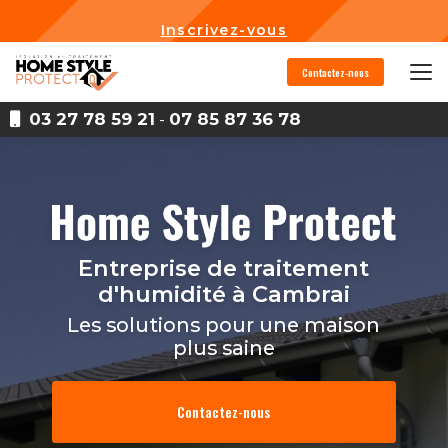
Aller
au
Inscrivez-vous
contenu
principal
Contactez-nous
03 27 78 59 21
-
07 85 87 36 78
Entreprise de traitement
d'humidité
à Cambrai
Les solutions pour une maison
plus saine
Contactez-nous