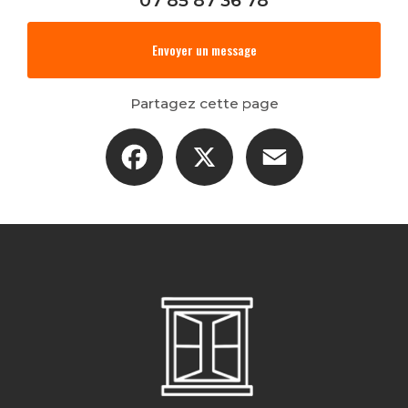
07 85 87 36 78
Envoyer un message
Partagez cette page
Facebook
X
Email