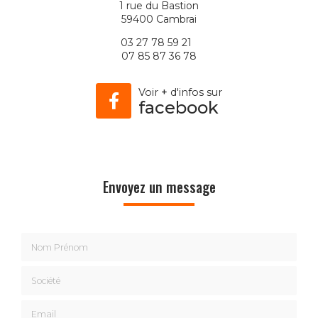
1 rue du Bastion
59400 Cambrai
03 27 78 59 21
07 85 87 36 78
Voir
+
d'infos sur
facebook
Envoyez un message
Nom Prénom
Société
Email