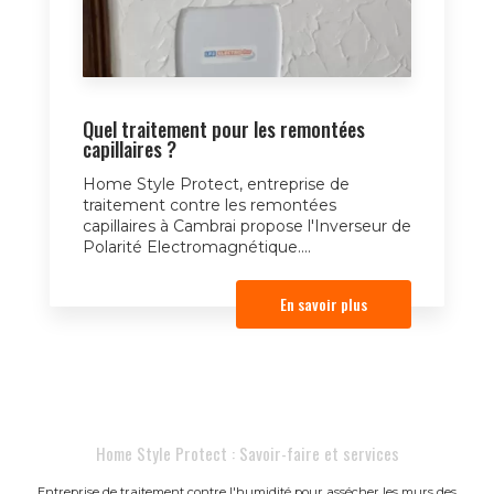
Quel traitement pour les remontées
capillaires ?
Home Style Protect, entreprise de
traitement contre les remontées
capillaires à Cambrai propose l'Inverseur de
Polarité Electromagnétique....
En savoir plus
Home Style Protect : Savoir-faire et services
Entreprise de traitement contre l'humidité pour assécher les murs des