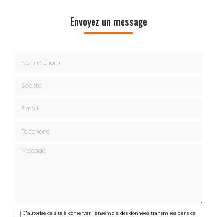
Envoyez un message
Nom Prénom
Société
Email
Téléphone
Message
J'autorise ce site à conserver l'ensemble des données transmises dans ce