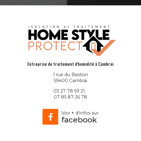
Entreprise de traitement d'humidité à Cambrai
1 rue du Bastion
59400 Cambrai
03 27 78 59 21
07 85 87 36 78
Voir
+
d'infos sur
facebook