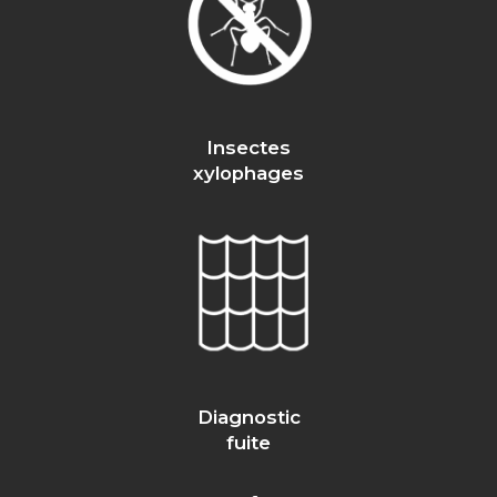
Insectes
xylophages
Diagnostic
fuite