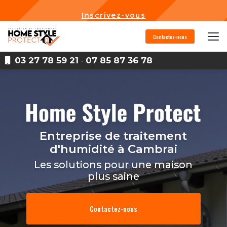
Aller
au
Inscrivez-vous
contenu
principal
Contactez-nous
03 27 78 59 21
-
07 85 87 36 78
Entreprise de traitement
d'humidité
à Cambrai
Les solutions pour une maison
plus saine
Contactez-nous