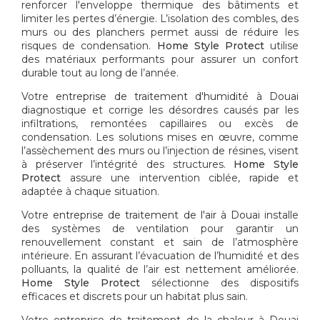
renforcer l'enveloppe thermique des bâtiments et
limiter les pertes d’énergie. L’isolation des combles, des
murs ou des planchers permet aussi de réduire les
risques de condensation.
Home Style Protect
utilise
des matériaux performants pour assurer un confort
durable tout au long de l’année.
Votre
entreprise de traitement d'humidité à Douai
diagnostique et corrige les désordres causés par les
infiltrations, remontées capillaires ou excès de
condensation. Les solutions mises en œuvre, comme
l’assèchement des murs ou l’injection de résines, visent
à préserver l’intégrité des structures.
Home Style
Protect
assure une intervention ciblée, rapide et
adaptée à chaque situation.
Votre
entreprise de traitement de l'air à Douai
installe
des systèmes de ventilation pour garantir un
renouvellement constant et sain de l’atmosphère
intérieure. En assurant l’évacuation de l’humidité et des
polluants, la qualité de l’air est nettement améliorée.
Home Style Protect
sélectionne des dispositifs
efficaces et discrets pour un habitat plus sain.
Votre
entreprise de traitement de la chaleur à Douai