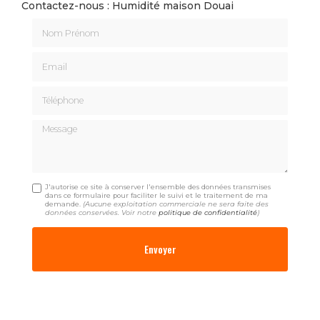
Contactez-nous : Humidité maison Douai
Nom Prénom
Email
Téléphone
Message
J'autorise ce site à conserver l'ensemble des données transmises
dans ce formulaire pour faciliter le suivi et le traitement de ma
demande.
(Aucune exploitation commerciale ne sera faite des
données conservées. Voir notre
politique de confidentialité
)