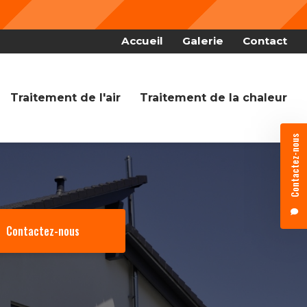
Nous fêt
 secondaire
Accueil
Galerie
Contact
Traitement de l'air
Traitement de la chaleur
Contactez-nous
Contactez-nous