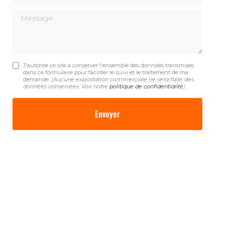
Message
J'autorise ce site à conserver l'ensemble des données transmises
dans ce formulaire pour faciliter le suivi et le traitement de ma
demande.
(Aucune exploitation commerciale ne sera faite des
données conservées. Voir notre
politique de confidentialité
)