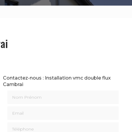
ai
Contactez-nous : Installation vmc double flux
Cambrai
Nom Prénom
Email
Téléphone