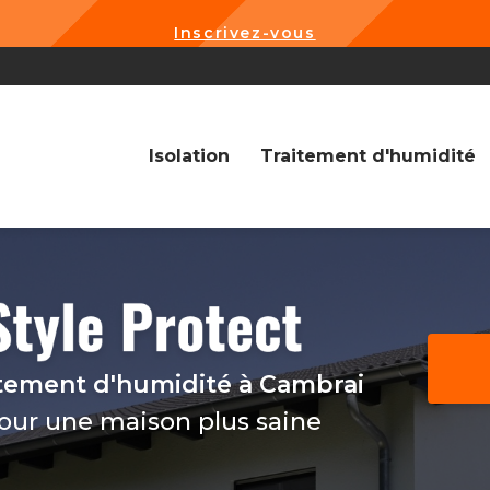
Inscrivez-vous
Navigation
Isolation
Traitement d'humidité
itement d'humidité
à Cambrai
pour une maison plus saine