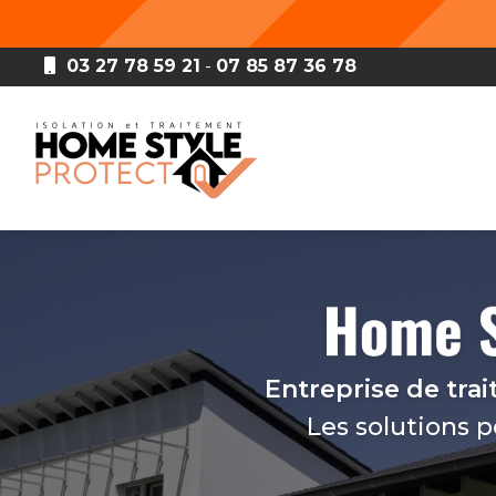
Aller
au
contenu
03 27 78 59 21
-
07 85 87 36 78
principal
Navigation principale
Entreprise de tra
Les solutions 