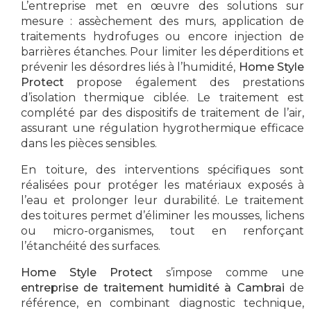
L’entreprise met en œuvre des solutions sur
mesure : assèchement des murs, application de
traitements hydrofuges ou encore injection de
barrières étanches. Pour limiter les déperditions et
prévenir les désordres liés à l’humidité,
Home Style
Protect
propose également des prestations
d’isolation thermique ciblée. Le traitement est
complété par des dispositifs de traitement de l’air,
assurant une régulation hygrothermique efficace
dans les pièces sensibles.
En toiture, des interventions spécifiques sont
réalisées pour protéger les matériaux exposés à
l’eau et prolonger leur durabilité. Le traitement
des toitures permet d’éliminer les mousses, lichens
ou micro-organismes, tout en renforçant
l’étanchéité des surfaces.
Home Style Protect
s’impose comme une
entreprise de traitement humidité à Cambrai
de
référence, en combinant diagnostic technique,