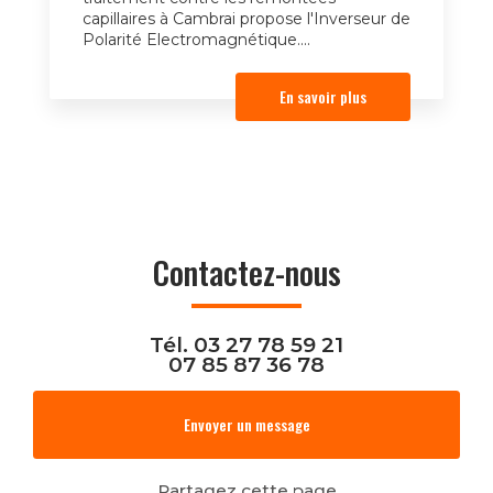
capillaires à Cambrai propose l'Inverseur de
Polarité Electromagnétique....
En savoir plus
Contactez-nous
Tél.
03 27 78 59 21
07 85 87 36 78
Envoyer un message
Partagez cette page