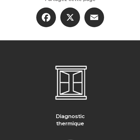
Facebook
X
Email
Diagnostic
thermique