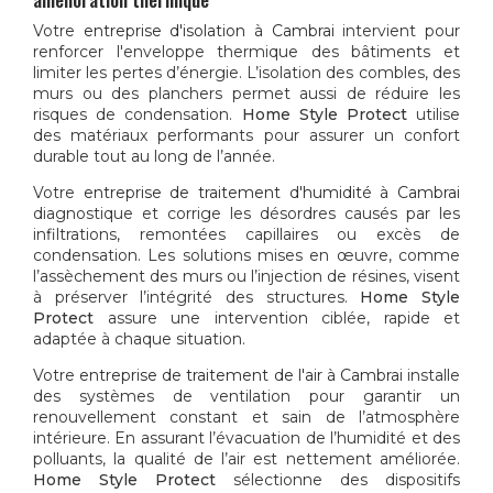
Votre
entreprise d'isolation à Cambrai
intervient pour
renforcer l'enveloppe thermique des bâtiments et
limiter les pertes d’énergie. L’isolation des combles, des
murs ou des planchers permet aussi de réduire les
risques de condensation.
Home Style Protect
utilise
des matériaux performants pour assurer un confort
durable tout au long de l’année.
Votre
entreprise de traitement d'humidité à Cambrai
diagnostique et corrige les désordres causés par les
infiltrations, remontées capillaires ou excès de
condensation. Les solutions mises en œuvre, comme
l’assèchement des murs ou l’injection de résines, visent
à préserver l’intégrité des structures.
Home Style
Protect
assure une intervention ciblée, rapide et
adaptée à chaque situation.
Votre
entreprise de traitement de l'air à Cambrai
installe
des systèmes de ventilation pour garantir un
renouvellement constant et sain de l’atmosphère
intérieure. En assurant l’évacuation de l’humidité et des
polluants, la qualité de l’air est nettement améliorée.
Home Style Protect
sélectionne des dispositifs