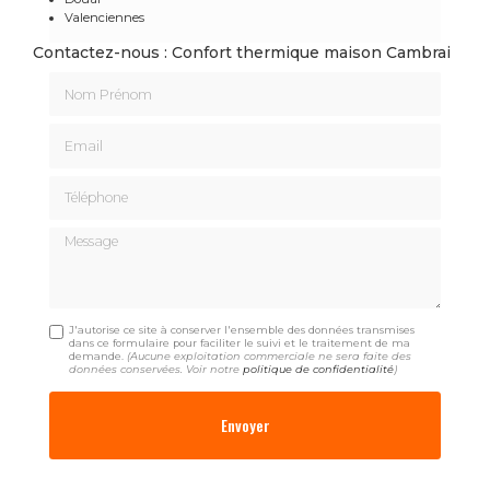
Valenciennes
Contactez-nous : Confort thermique maison Cambrai
Nom Prénom
Email
Téléphone
Message
J'autorise ce site à conserver l'ensemble des données transmises
dans ce formulaire pour faciliter le suivi et le traitement de ma
demande.
(Aucune exploitation commerciale ne sera faite des
données conservées. Voir notre
politique de confidentialité
)