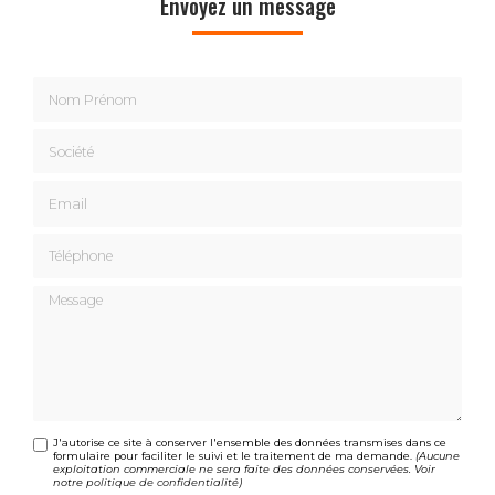
Envoyez un message
Nom Prénom
Société
Email
Téléphone
Message
J'autorise ce site à conserver l'ensemble des données transmises dans ce
formulaire pour faciliter le suivi et le traitement de ma demande.
(Aucune
exploitation commerciale ne sera faite des données conservées. Voir
notre
politique de confidentialité
)