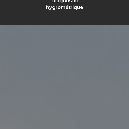
Diagnostic
hygrométrique