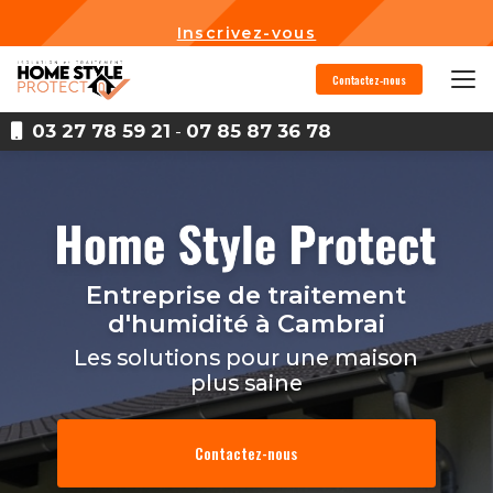
Aller
au
Inscrivez-vous
contenu
principal
Contactez-nous
03 27 78 59 21
-
07 85 87 36 78
Entreprise de traitement
d'humidité
à Cambrai
Les solutions pour une maison
plus saine
Contactez-nous