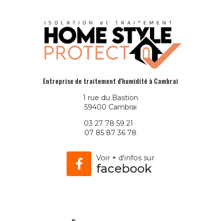
Entreprise de traitement d'humidité à Cambrai
1 rue du Bastion
59400 Cambrai
03 27 78 59 21
07 85 87 36 78
Voir
+
d'infos sur
facebook