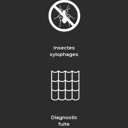
Insectes
xylophages
Diagnostic
fuite