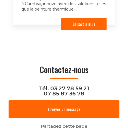
à Cambrai, innove avec des solutions telles
que la peinture thermique....
En savoir plus
Contactez-nous
Tél.
03 27 78 59 21
07 85 87 36 78
Envoyer un message
Partagez cette page