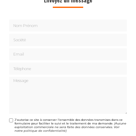
Nom Prénom
Société
Email
Téléphone
Message
J'autorise ce site à conserver l'ensemble des données transmises dans ce
formulaire pour faciliter le suivi et le traitement de ma demande.
(Aucune
exploitation commerciale ne sera faite des données conservées. Voir
notre
politique de confidentialité
)