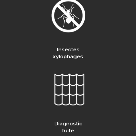
Insectes
xylophages
Diagnostic
fuite