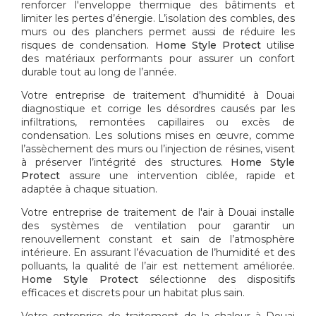
renforcer l'enveloppe thermique des bâtiments et
limiter les pertes d’énergie. L’isolation des combles, des
murs ou des planchers permet aussi de réduire les
risques de condensation.
Home Style Protect
utilise
des matériaux performants pour assurer un confort
durable tout au long de l’année.
Votre
entreprise de traitement d'humidité à Douai
diagnostique et corrige les désordres causés par les
infiltrations, remontées capillaires ou excès de
condensation. Les solutions mises en œuvre, comme
l’assèchement des murs ou l’injection de résines, visent
à préserver l’intégrité des structures.
Home Style
Protect
assure une intervention ciblée, rapide et
adaptée à chaque situation.
Votre
entreprise de traitement de l'air à Douai
installe
des systèmes de ventilation pour garantir un
renouvellement constant et sain de l’atmosphère
intérieure. En assurant l’évacuation de l’humidité et des
polluants, la qualité de l’air est nettement améliorée.
Home Style Protect
sélectionne des dispositifs
efficaces et discrets pour un habitat plus sain.
Votre
entreprise de traitement de la chaleur à Douai