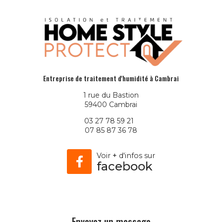
Entreprise de traitement d'humidité à Cambrai
1 rue du Bastion
59400 Cambrai
03 27 78 59 21
07 85 87 36 78
Voir
+
d'infos sur
facebook
Envoyez un message