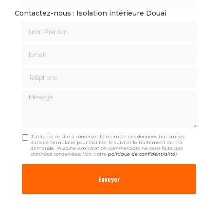
Contactez-nous : Isolation intérieure Douai
Nom Prénom
Email
Téléphone
Message
J'autorise ce site à conserver l'ensemble des données transmises
dans ce formulaire pour faciliter le suivi et le traitement de ma
demande.
(Aucune exploitation commerciale ne sera faite des
données conservées. Voir notre
politique de confidentialité
)