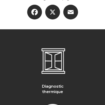
Facebook
X
Email
Diagnostic
thermique