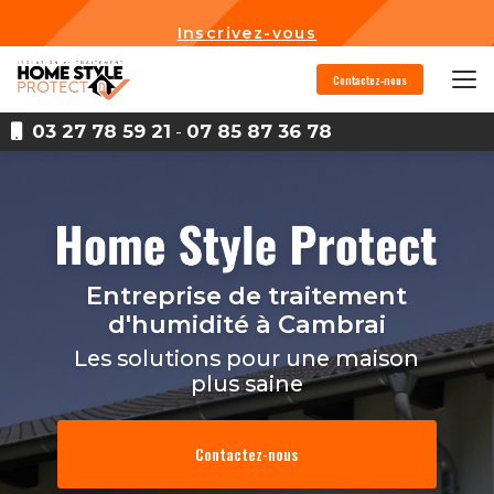
Aller
au
Inscrivez-vous
contenu
principal
Contactez-nous
03 27 78 59 21
-
07 85 87 36 78
Entreprise de traitement
d'humidité
à Cambrai
Les solutions pour une maison
plus saine
Contactez-nous