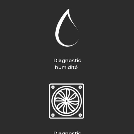
Diagnostic
humidité
Diagnostic