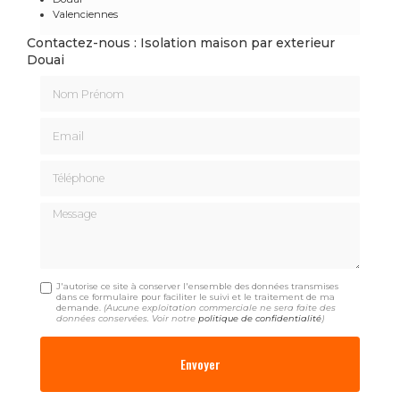
Valenciennes
Contactez-nous : Isolation maison par exterieur
Douai
Nom Prénom
Email
Téléphone
Message
J'autorise ce site à conserver l'ensemble des données transmises
dans ce formulaire pour faciliter le suivi et le traitement de ma
demande.
(Aucune exploitation commerciale ne sera faite des
données conservées. Voir notre
politique de confidentialité
)