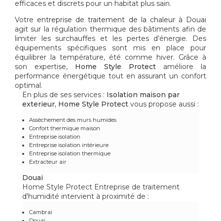
efficaces et discrets pour un habitat plus sain.
Votre
entreprise de traitement de la chaleur à Douai
agit sur la régulation thermique des bâtiments afin de
limiter les surchauffes et les pertes d’énergie. Des
équipements spécifiques sont mis en place pour
équilibrer la température, été comme hiver. Grâce à
son expertise,
Home Style Protect
améliore la
performance énergétique tout en assurant un confort
optimal.
En plus de ses services :
Isolation maison par
exterieur, Home Style Protect
vous propose aussi :
Assèchement des murs humides
Confort thermique maison
Entreprise isolation
Entreprise isolation intérieure
Entreprise isolation thermique
Extracteur air
Douai
Home Style Protect Entreprise de traitement
d'humidité intervient à proximité de :
Cambrai
Douai