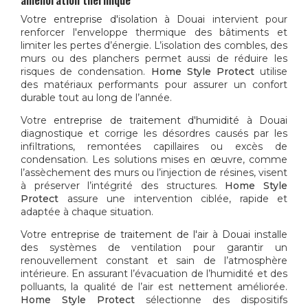
Votre
entreprise d'isolation à Douai
intervient pour
renforcer l'enveloppe thermique des bâtiments et
limiter les pertes d’énergie. L’isolation des combles, des
murs ou des planchers permet aussi de réduire les
risques de condensation.
Home Style Protect
utilise
des matériaux performants pour assurer un confort
durable tout au long de l’année.
Votre
entreprise de traitement d'humidité à Douai
diagnostique et corrige les désordres causés par les
infiltrations, remontées capillaires ou excès de
condensation. Les solutions mises en œuvre, comme
l’assèchement des murs ou l’injection de résines, visent
à préserver l’intégrité des structures.
Home Style
Protect
assure une intervention ciblée, rapide et
adaptée à chaque situation.
Votre
entreprise de traitement de l'air à Douai
installe
des systèmes de ventilation pour garantir un
renouvellement constant et sain de l’atmosphère
intérieure. En assurant l’évacuation de l’humidité et des
polluants, la qualité de l’air est nettement améliorée.
Home Style Protect
sélectionne des dispositifs