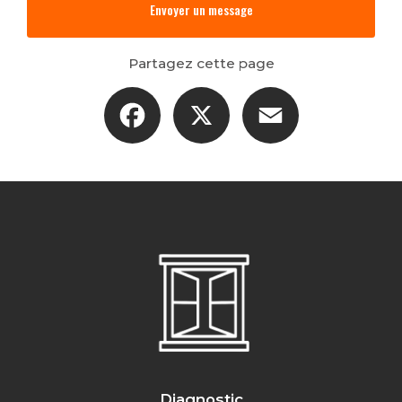
Envoyer un message
Partagez cette page
Facebook
X
Email
Diagnostic