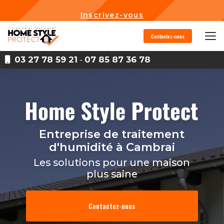
Aller
au
Inscrivez-vous
contenu
principal
Contactez-nous
03 27 78 59 21
-
07 85 87 36 78
Entreprise de traitement
d'humidité
à Cambrai
Les solutions pour une maison
plus saine
Contactez-nous