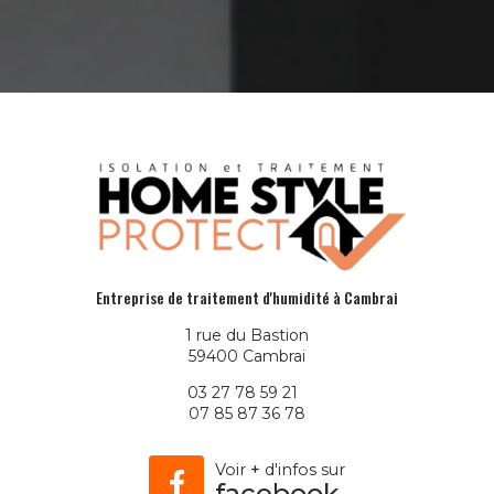
Entreprise de traitement d'humidité à Cambrai
1 rue du Bastion
59400 Cambrai
03 27 78 59 21
07 85 87 36 78
Voir
+
d'infos sur
facebook