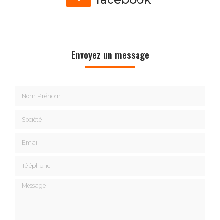
Envoyez un message
Nom Prénom
Société
Email
Téléphone
Message