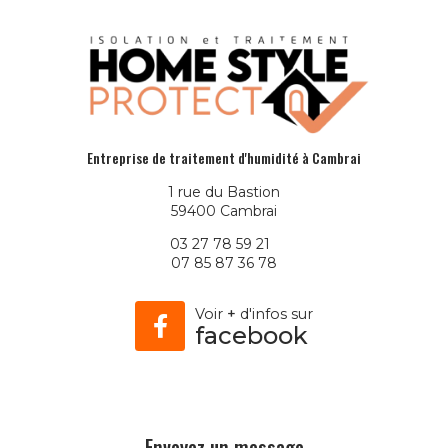
Entreprise de traitement d'humidité à Cambrai
1 rue du Bastion
59400 Cambrai
03 27 78 59 21
07 85 87 36 78
Voir
+
d'infos sur
facebook
Envoyez un message