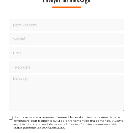
Nom Prénom
Société
Email
Téléphone
Message
J'autorise ce site à conserver l'ensemble des données transmises dans ce
formulaire pour faciliter le suivi et le traitement de ma demande.
(Aucune
exploitation commerciale ne sera faite des données conservées. Voir
notre
politique de confidentialité
)