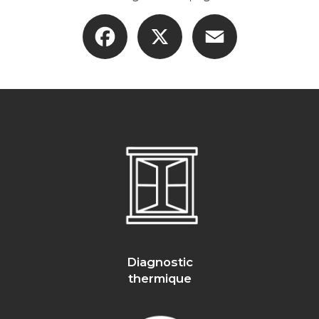
Facebook
X
Email
Diagnostic
thermique