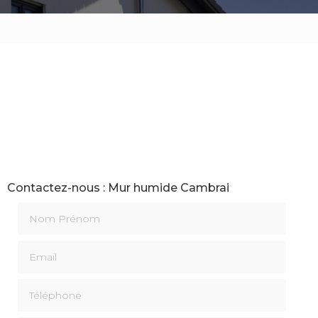
Contactez-nous : Mur humide Cambrai
Nom Prénom
Email
Téléphone