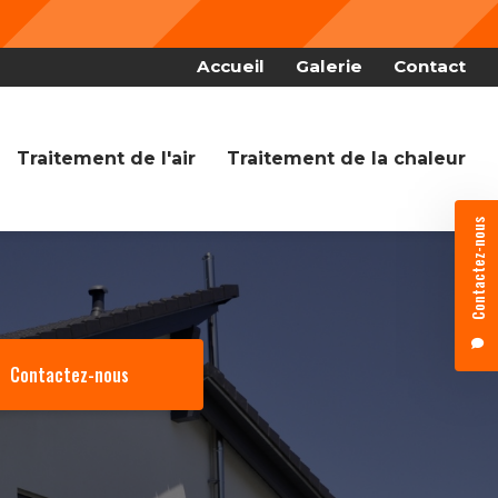
Nous f
 secondaire
Accueil
Galerie
Contact
Traitement de l'air
Traitement de la chaleur
Contactez-nous
Contactez-nous