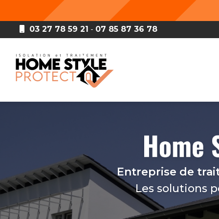
Aller
au
contenu
03 27 78 59 21
-
07 85 87 36 78
principal
Navigation principale
Entreprise de tra
Les solutions 