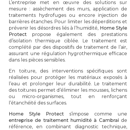
L’entreprise met en œuvre des solutions sur
mesure : assèchement des murs, application de
traitements hydrofuges ou encore injection de
barrières étanches. Pour limiter les déperditions et
prévenir les désordres liés à l’humidité,
Home Style
Protect
propose également des prestations
d’isolation thermique ciblée. Le traitement est
complété par des dispositifs de traitement de l’air,
assurant une régulation hygrothermique efficace
dans les pièces sensibles.
En toiture, des interventions spécifiques sont
réalisées pour protéger les matériaux exposés à
l’eau et prolonger leur durabilité. Le traitement
des toitures permet d’éliminer les mousses, lichens
ou micro-organismes, tout en renforçant
l’étanchéité des surfaces.
Home Style Protect
s’impose comme une
entreprise de traitement humidité à Cambrai
de
référence, en combinant diagnostic technique,