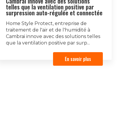
Cambrai innove avec des solutions
telles que la ventilation positive par
surpression auto-régulée et connectée
Home Style Protect, entreprise de
traitement de l'air et de l'humidité à
Cambrai innove avec des solutions telles
que la ventilation positive par surp...
En savoir plus