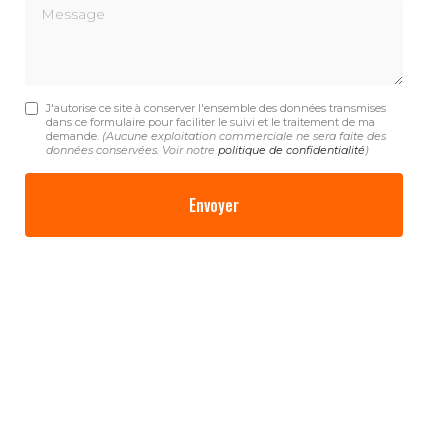
Message
J'autorise ce site à conserver l'ensemble des données transmises
dans ce formulaire pour faciliter le suivi et le traitement de ma
demande.
(Aucune exploitation commerciale ne sera faite des
données conservées. Voir notre
politique de confidentialité
)