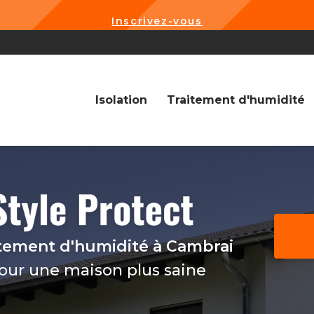
Inscrivez-vous
Navigation
Isolation
Traitement d'humidité
itement d'humidité
à Cambrai
pour une maison plus saine