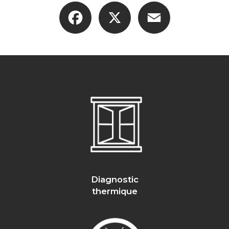
Facebook
X
Email
Diagnostic
thermique