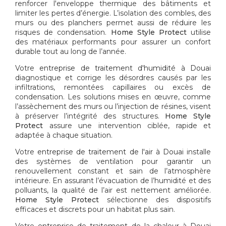
renforcer l'enveloppe thermique des bâtiments et
limiter les pertes d’énergie. L’isolation des combles, des
murs ou des planchers permet aussi de réduire les
risques de condensation.
Home Style Protect
utilise
des matériaux performants pour assurer un confort
durable tout au long de l’année.
Votre
entreprise de traitement d'humidité à Douai
diagnostique et corrige les désordres causés par les
infiltrations, remontées capillaires ou excès de
condensation. Les solutions mises en œuvre, comme
l’assèchement des murs ou l’injection de résines, visent
à préserver l’intégrité des structures.
Home Style
Protect
assure une intervention ciblée, rapide et
adaptée à chaque situation.
Votre
entreprise de traitement de l'air à Douai
installe
des systèmes de ventilation pour garantir un
renouvellement constant et sain de l’atmosphère
intérieure. En assurant l’évacuation de l’humidité et des
polluants, la qualité de l’air est nettement améliorée.
Home Style Protect
sélectionne des dispositifs
efficaces et discrets pour un habitat plus sain.
Votre
entreprise de traitement de la chaleur à Douai