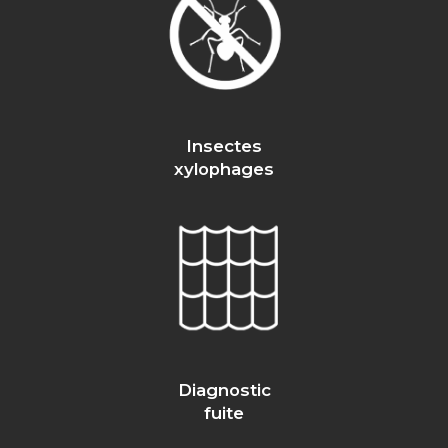
Insectes
xylophages
Diagnostic
fuite