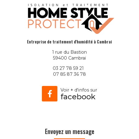
Entreprise de traitement d'humidité à Cambrai
1 rue du Bastion
59400 Cambrai
03 27 78 59 21
07 85 87 36 78
Voir
+
d'infos sur
facebook
Envoyez un message