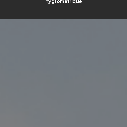
hygrométrique