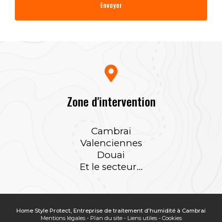
Zone d'intervention
Cambrai
Valenciennes
Douai
Et le secteur...
Home Style Protect, Entreprise de traitement d'humidité à Cambrai
Mentions légales
-
Plan du site
-
Liens utiles
-
Cookies