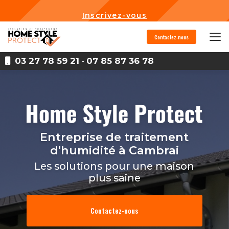
Aller
au
Inscrivez-vous
contenu
principal
Contactez-nous
03 27 78 59 21
-
07 85 87 36 78
Entreprise de traitement
d'humidité
à Cambrai
Les solutions pour une maison
plus saine
Contactez-nous