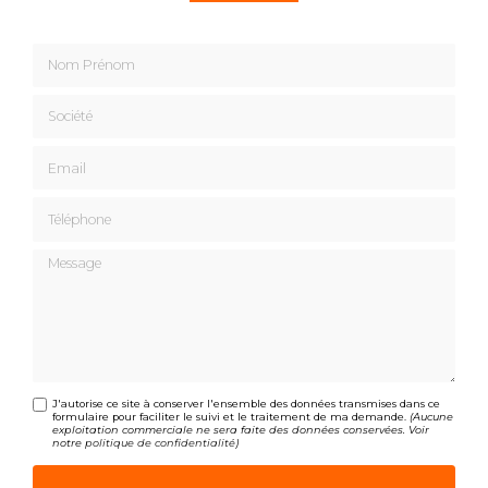
Nom Prénom
Société
Email
Téléphone
Message
J'autorise ce site à conserver l'ensemble des données transmises dans ce
formulaire pour faciliter le suivi et le traitement de ma demande.
(Aucune
exploitation commerciale ne sera faite des données conservées. Voir
notre
politique de confidentialité
)