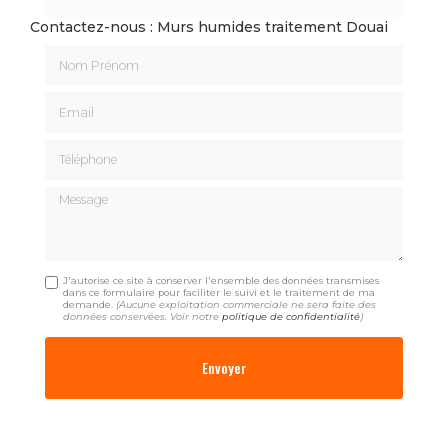
Contactez-nous : Murs humides traitement Douai
Nom Prénom
Email
Téléphone
Message
J'autorise ce site à conserver l'ensemble des données transmises
dans ce formulaire pour faciliter le suivi et le traitement de ma
demande.
(Aucune exploitation commerciale ne sera faite des
données conservées. Voir notre
politique de confidentialité
)