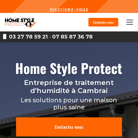
Aller
au
Inscrivez-vous
contenu
principal
Contactez-nous
03 27 78 59 21
-
07 85 87 36 78
Entreprise de traitement
d'humidité
à Cambrai
Les solutions pour une maison
plus saine
Contactez-nous