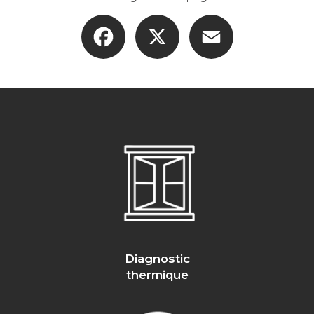
Facebook
X
Email
Diagnostic
thermique