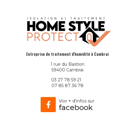
Entreprise de traitement d'humidité à Cambrai
1 rue du Bastion
59400 Cambrai
03 27 78 59 21
07 85 87 36 78
Voir
+
d'infos sur
facebook