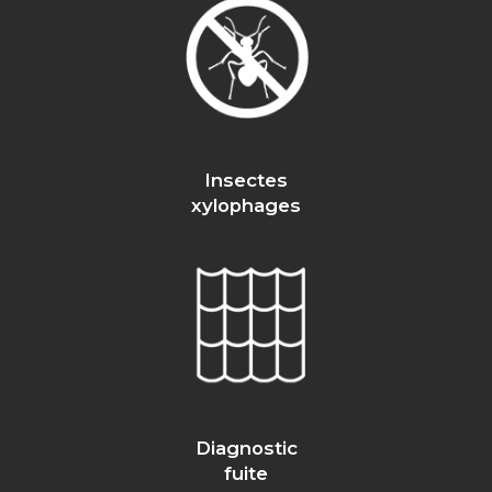
Insectes
xylophages
Diagnostic
fuite