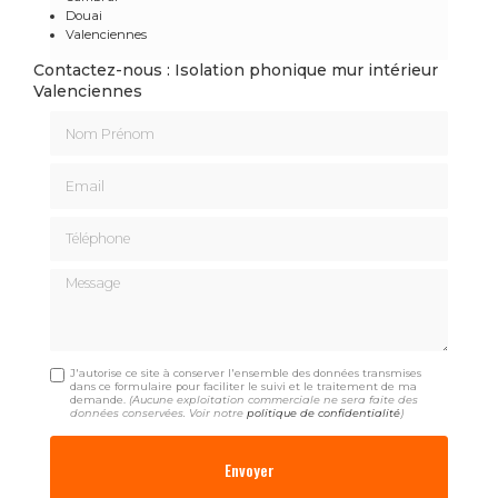
Douai
Valenciennes
Contactez-nous : Isolation phonique mur intérieur
Valenciennes
Nom Prénom
Email
Téléphone
Message
J'autorise ce site à conserver l'ensemble des données transmises
dans ce formulaire pour faciliter le suivi et le traitement de ma
demande.
(Aucune exploitation commerciale ne sera faite des
données conservées. Voir notre
politique de confidentialité
)