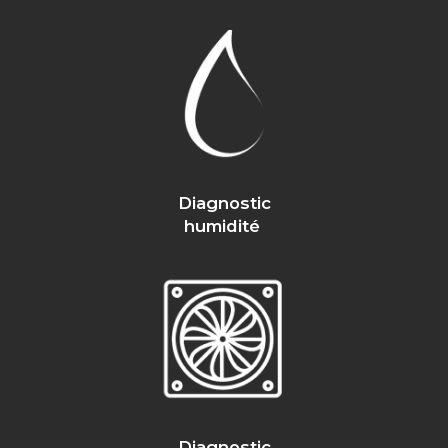
Diagnostic
humidité
Diagnostic