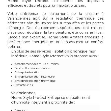
Home Style Protect
sélectionne des dispositifs
efficaces et discrets pour un habitat plus sain.
Votre
entreprise de traitement de la chaleur à
Valenciennes
agit sur la régulation thermique des
bâtiments afin de limiter les surchauffes et les pertes
d’énergie. Des équipements spécifiques sont mis en
place pour équilibrer la température, été comme hiver.
Grâce à son expertise,
Home Style Protect
améliore la
performance énergétique tout en assurant un confort
optimal.
En plus de ses services :
Isolation phonique mur
intérieur, Home Style Protect
vous propose aussi :
Assèchement des murs humides
Confort thermique maison
Entreprise isolation
Entreprise isolation intérieure
Entreprise isolation thermique
Extracteur air
Valenciennes
Home Style Protect Entreprise de traitement
d'humidité intervient à proximité de :
Cambrai