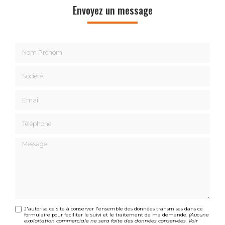
Envoyez un message
Nom Prénom
Société
Email
Téléphone
Message
J'autorise ce site à conserver l'ensemble des données transmises dans ce
formulaire pour faciliter le suivi et le traitement de ma demande.
(Aucune
exploitation commerciale ne sera faite des données conservées. Voir