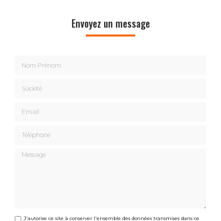
Envoyez un message
Nom Prénom
Société
Email
Téléphone
Message
J'autorise ce site à conserver l'ensemble des données transmises dans ce