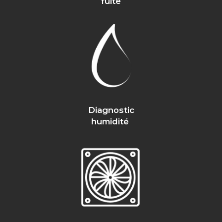
fuite
Diagnostic
humidité