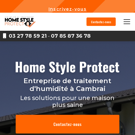
Aller
au
Inscrivez-vous
contenu
principal
Contactez-nous
03 27 78 59 21
-
07 85 87 36 78
Entreprise de traitement
d'humidité
à Cambrai
Les solutions pour une maison
plus saine
Contactez-nous