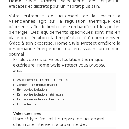
Home Style Protect
sélectionne des dispositifs
efficaces et discrets pour un habitat plus sain.
Votre
entreprise de traitement de la chaleur à
Valenciennes
agit sur la régulation thermique des
bâtiments afin de limiter les surchauffes et les pertes
d’énergie. Des équipements spécifiques sont mis en
place pour équilibrer la température, été comme hiver.
Grâce à son expertise,
Home Style Protect
améliore la
performance énergétique tout en assurant un confort
optimal.
En plus de ses services :
Isolation thermique
extérieure, Home Style Protect
vous propose
aussi :
Assèchement des murs humides
Confort thermique maison
Entreprise isolation
Entreprise isolation intérieure
Entreprise isolation thermique
Extracteur air
Valenciennes
Home Style Protect Entreprise de traitement
d'humidité intervient à proximité de :