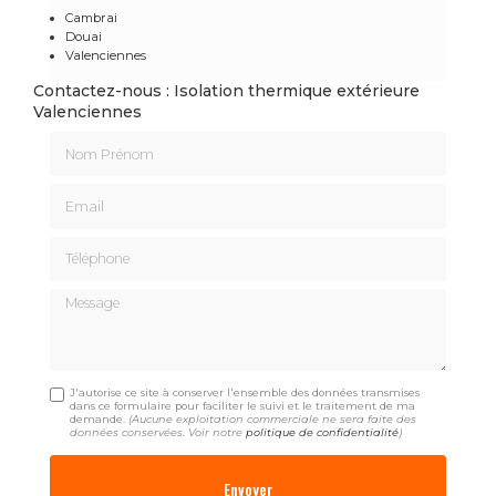
Cambrai
Douai
Valenciennes
Contactez-nous : Isolation thermique extérieure
Valenciennes
Nom Prénom
Email
Téléphone
Message
J'autorise ce site à conserver l'ensemble des données transmises
dans ce formulaire pour faciliter le suivi et le traitement de ma
demande.
(Aucune exploitation commerciale ne sera faite des
données conservées. Voir notre
politique de confidentialité
)