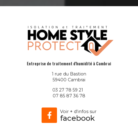
Entreprise de traitement d'humidité à Cambrai
1 rue du Bastion
59400 Cambrai
03 27 78 59 21
07 85 87 36 78
Voir
+
d'infos sur
facebook