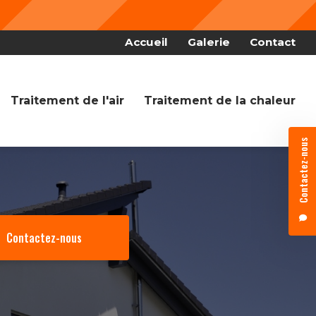
Nous f
 secondaire
Accueil
Galerie
Contact
Traitement de l'air
Traitement de la chaleur
Contactez-nous
Contactez-nous