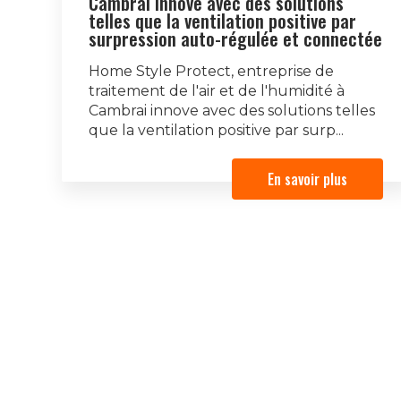
Cambrai innove avec des solutions
telles que la ventilation positive par
surpression auto-régulée et connectée
Home Style Protect, entreprise de
traitement de l'air et de l'humidité à
Cambrai innove avec des solutions telles
que la ventilation positive par surp...
En savoir plus