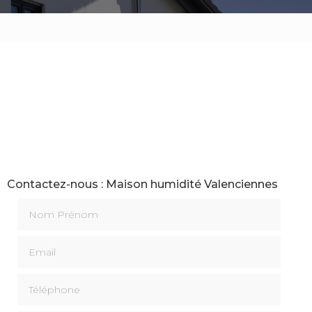
Contactez-nous : Maison humidité Valenciennes
Nom Prénom
Email
Téléphone