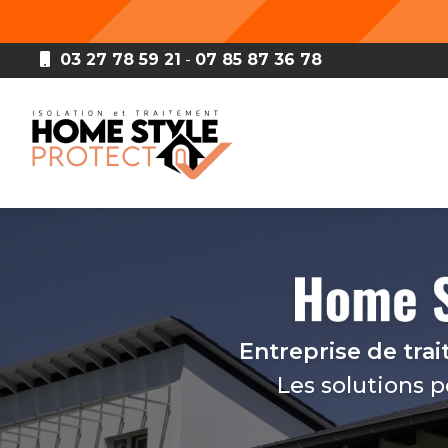
Aller
au
contenu
03 27 78 59 21
-
07 85 87 36 78
principal
Navigation principale
Entreprise de tra
Les solutions 