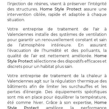
l’injection de résines, visent à préserver l’intégrité
des structures.
Home Style Protect
assure une
intervention ciblée, rapide et adaptée à chaque
situation.
Votre
entreprise de traitement de l'air à
Valenciennes
installe des systèmes de ventilation
pour garantir un renouvellement constant et sain
de l’atmosphère intérieure. En assurant
l’évacuation de l’humidité et des polluants, la
qualité de l’air est nettement améliorée.
Home
Style Protect
sélectionne des dispositifs efficaces et
discrets pour un habitat plus sain.
Votre
entreprise de traitement de la chaleur à
Valenciennes
agit sur la régulation thermique des
bâtiments afin de limiter les surchauffes et les
pertes d’énergie. Des équipements spécifiques
sont mis en place pour équilibrer la température,
été comme hiver. Grâce à son expertise,
Home
Style Protect
améliore la performance