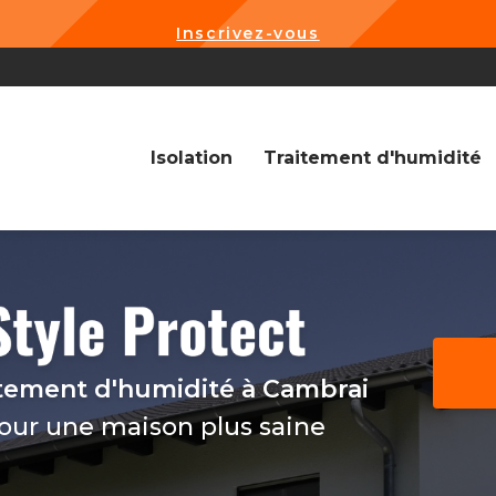
Inscrivez-vous
Navigation
Isolation
Traitement d'humidité
itement d'humidité
à Cambrai
pour une maison plus saine