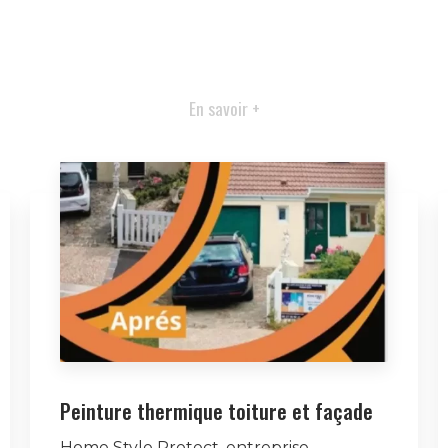
En savoir +
Peinture thermique toiture et façade
Home Style Protect, entreprise