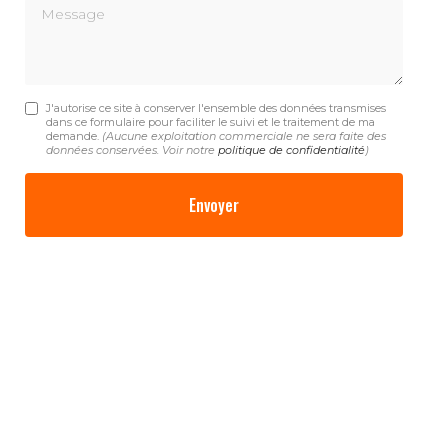
Message
J'autorise ce site à conserver l'ensemble des données transmises
dans ce formulaire pour faciliter le suivi et le traitement de ma
demande.
(Aucune exploitation commerciale ne sera faite des
données conservées. Voir notre
politique de confidentialité
)